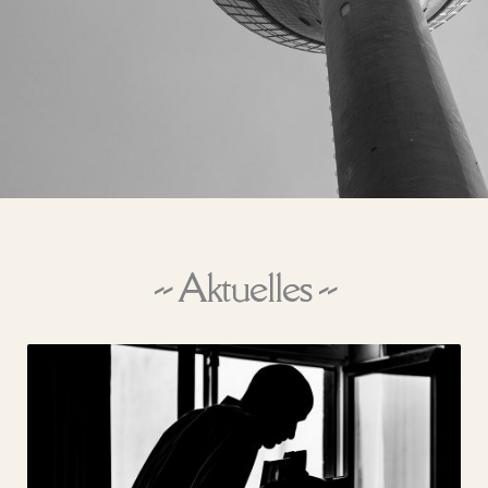
-- Aktuelles --