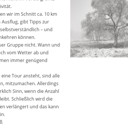
vität.
n wir im Schnitt ca. 10 km
 Ausflug, gibt Tipps zur
elbstverständlich – und
inkehren können.
eser Gruppe nicht. Wann und
uch vom Wetter ab und
ommen immer genügend
eine Tour ansteht, sind alle
en, mitzumachen. Allerdings
klich Sinn, wenn die Anzahl
ibt. Schließlich wird die
en verlängert und das kann
in.
iß