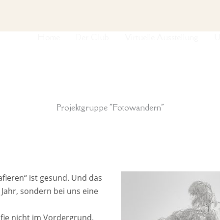
Home
Der Club
Virtuelle Ausstellung
U
Projektgruppe "Fotowandern"
ieren“ ist gesund. Und das
 Jahr, sondern bei uns eine
afie nicht im Vordergrund,