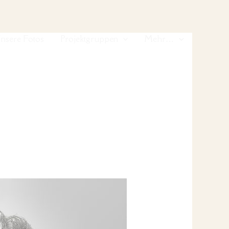
nsere Fotos
Projektgruppen
Mehr…