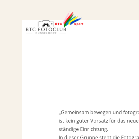
Zum
Inhalt
springen
„
Gemeinsam bewegen und fotograf
ist kein guter Vorsatz für das neue
ständige Einrichtung.
In dieser Gruppe steht die Fotogr