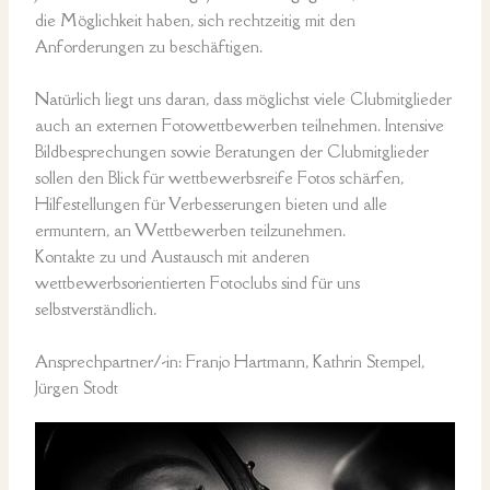
die Möglichkeit haben, sich rechtzeitig mit den
Anforderungen zu beschäftigen.
Natürlich liegt uns daran, dass möglichst viele Clubmitglieder
auch an externen Fotowettbewerben teilnehmen. Intensive
Bildbesprechungen sowie Beratungen der Clubmitglieder
sollen den Blick für wettbewerbsreife Fotos schärfen,
Hilfestellungen für Verbesserungen bieten und alle
ermuntern, an Wettbewerben teilzunehmen.
Kontakte zu und Austausch mit anderen
wettbewerbsorientierten Fotoclubs sind für uns
selbstverständlich.
Ansprechpartner/-in: Franjo Hartmann, Kathrin Stempel,
Jürgen Stodt