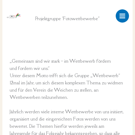
Zum
Inhalt
springen
Projektgruppe 'Fotowettbewerbe"
„Gemeinsam sind wir stark – im Wettbewerb fördern
und fordern wir uns.“
Unter diesem Motto trifft sich die Gruppe „Wettbewerb“
12mal im Jahr, um sich diesem komplexen Thema zu widmen
und für den Verein die Weichen zu stellen, an
Wettbewerben teilzunehmen.
Jährlich werden viele interne Wettbewerbe von uns initiiert,
organisiert und die eingereichten Fotos werden von uns
bewertet. Die Themen hierfür werden jeweils am
Jahresende für das Folgejahr bekanntgegeben, so dass alle